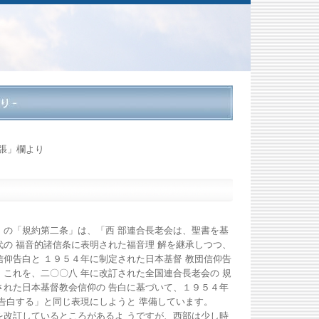
主張」欄より
の「規約第二条」は、「西 部連合長老会は、聖書を基
代の 福音的諸信条に表明された福音理 解を継承しつつ、
信仰告白と １９５４年に制定された日本基督 教団信仰告
。これを、二〇〇八 年に改訂された全国連合長老会の 規
された日本基督教会信仰の 告白に基づいて、１９５４年
 告白する」と同じ表現にしようと 準備しています。
改訂しているところがあるよ うですが、西部は少し時