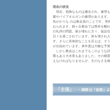
現在の状況
現在、危険なものは撤去され、修理も
建やパイプオルガンの修理があります
気がかりな のは教会員のことです。突
おられます。錦ヶ丘教会では熊本を離
の礼拝の問題。家が壊れた方々、仮設
日々を過ごされています。体を壊され
す。さらに具体的なことを言えば、そ
が出始めています。来年度は大幅な予
しかし教会はこれまでもこのような試
襲もあり大水害もありました。その都
えなければなりませんが、主のなさる